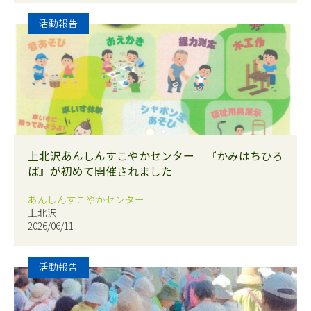
活動報告
上北沢あんしんすこやかセンター 『かみはちひろ
ば』が初めて開催されました
あんしんすこやかセンター
上北沢
2026/06/11
活動報告