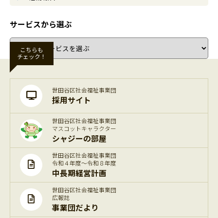
サービスから選ぶ
こちらも
チェック！
世田谷区社会福祉事業団
採用サイト
世田谷区社会福祉事業団
マスコットキャラクター
シャジーの部屋
世田谷区社会福祉事業団
令和４年度～令和８年度
中長期経営計画
世田谷区社会福祉事業団
広報誌
事業団だより