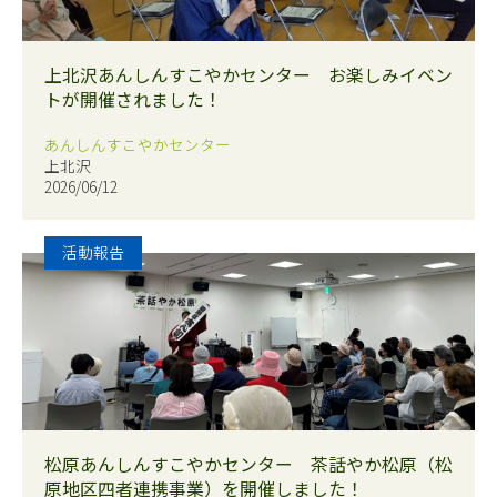
上北沢あんしんすこやかセンター お楽しみイベン
トが開催されました！
あんしんすこやかセンター
上北沢
2026/06/12
活動報告
松原あんしんすこやかセンター 茶話やか松原（松
原地区四者連携事業）を開催しました！