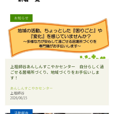
お知らせ
上祖師谷あんしんすこやかセンター 自分らしく過
ごせる居場所づくり、地域づくりをお手伝いしま
す！
あんしんすこやかセンター
上祖師谷
2026/06/15
活動報告