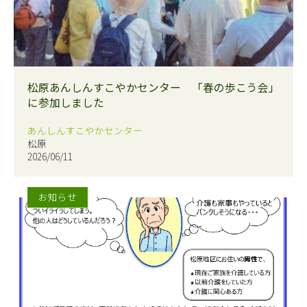
松原あんしんすこやかセンター 「春の歩こう会」
に参加しました
あんしんすこやかセンター
松原
2026/06/11
お知らせ