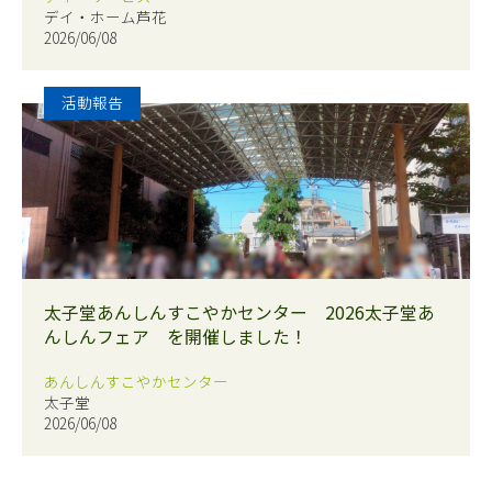
デイ・ホーム芦花
2026/06/08
活動報告
太子堂あんしんすこやかセンター 2026太子堂あ
んしんフェア を開催しました！
あんしんすこやかセンター
太子堂
2026/06/08