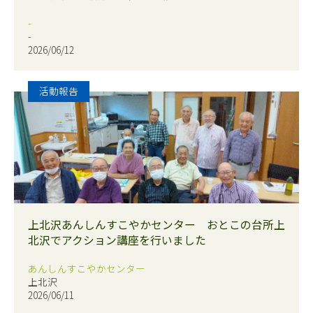
-
-
2026/06/12
活動報告
上北沢あんしんすこやかセンター おとこの台所上
北沢でアクション講座を行いました
あんしんすこやかセンター
上北沢
2026/06/11