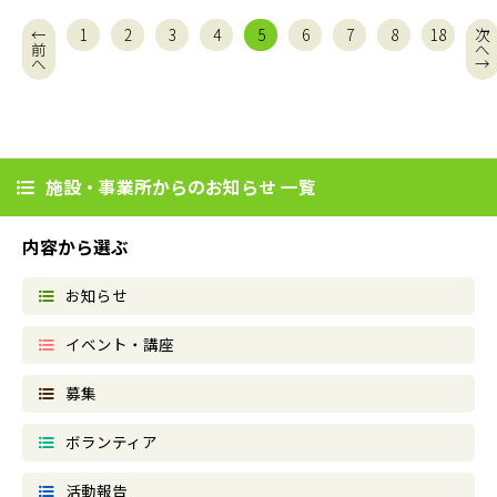
←
1
2
3
4
5
6
7
8
18
次
前
へ
（このページ）
へ
→
施設・事業所からのお知らせ 一覧
内容から選ぶ
お知らせ
イベント・講座
募集
ボランティア
活動報告