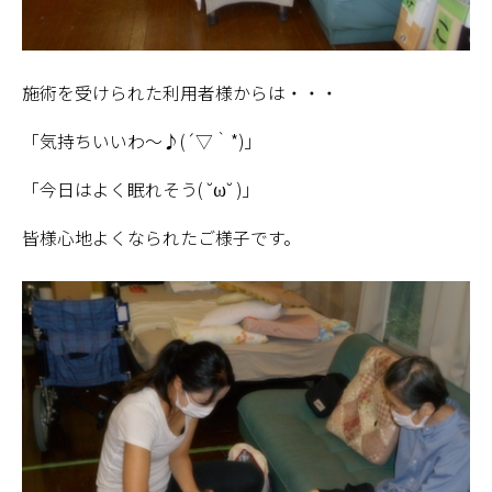
施術を受けられた利用者様からは・・・
「気持ちいいわ～♪(´▽｀*)」
「今日はよく眠れそう( ˘ω˘ )」
皆様心地よくなられたご様子です。