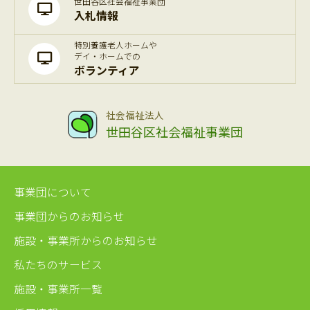
世田谷区社会福祉事業団
入札情報
特別養護老人ホームや
デイ・ホームでの
ボランティア
社会福祉法人
世田谷区社会福祉事業団
事業団について
事業団からのお知らせ
施設・事業所からのお知らせ
私たちのサービス
施設・事業所一覧