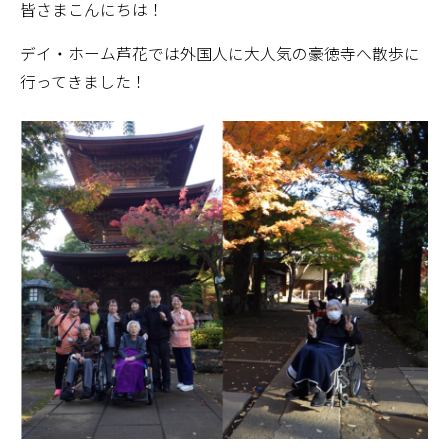
皆さまこんにちは！
デイ・ホーム芦花では外国人に大人気の豪徳寺へ散歩に
行ってきました！