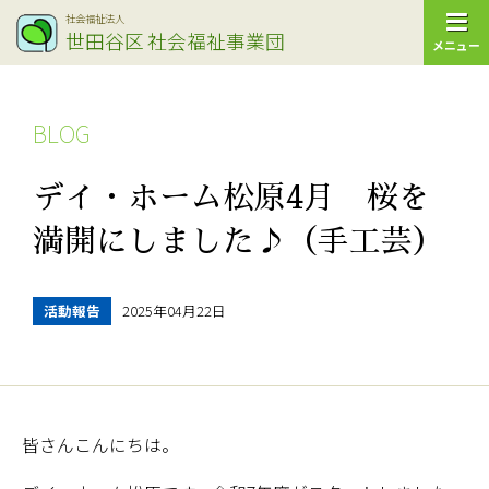
社会福祉法人
世田谷区
社会福祉事業団
メニュー
BLOG
デイ・ホーム松原4月 桜を
満開にしました♪（手工芸）
活動報告
2025年04月22日
皆さんこんにちは。