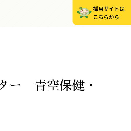
採用サイトは
こちらから
ター 青空保健・