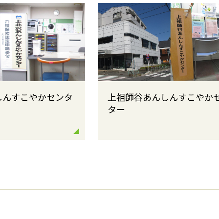
しんすこやかセンタ
上祖師谷あんしんすこやか
ター