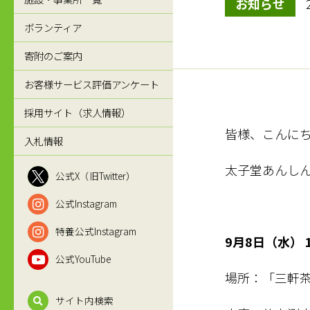
お知らせ
ボランティア
寄附のご案内
お客様サービス評価アンケート
採用サイト（求人情報）
皆様、こんに
入札情報
太子堂あんし
公式X（旧Twitter）
公式Instagram
特養公式Instagram
9月8日（水）
公式YouTube
場所：「三軒
サイト内検索