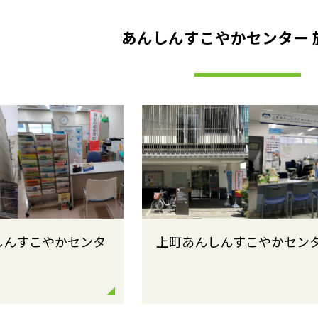
あんしんすこやかセンター 
しんすこやかセンタ
上町あんしんすこやかセン