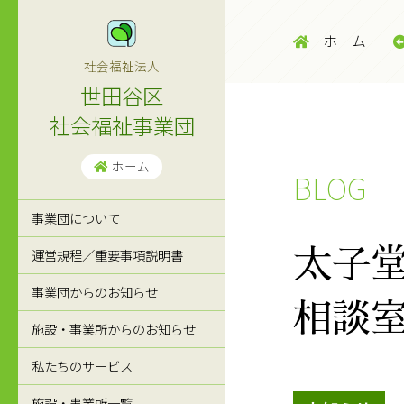
ホーム
社会福祉法人
世田谷区
社会福祉事業団
ホーム
BLOG
事業団について
運営規程／重要事項説明書
太子
事業団からのお知らせ
相談
施設・事業所からのお知らせ
私たちのサービス
施設・事業所一覧