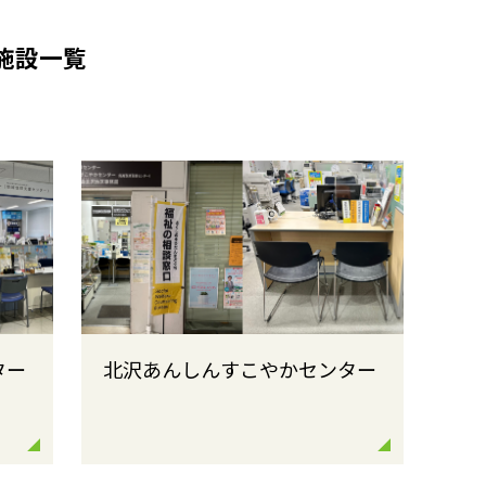
施設一覧
ター
北沢あんしんすこやかセンター