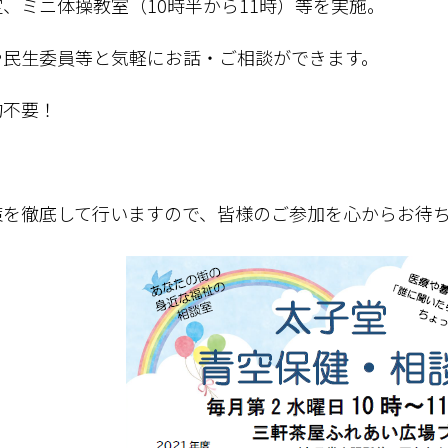
、ミニ体操教室（10時半から11時）
等を実施。
委員等と気軽にお話・ご相談ができます。
約不要！
策を徹底して行いますので、皆様のご参加を心からお待