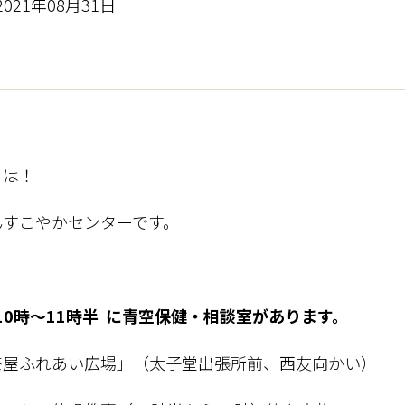
2021年08月31日
ちは！
んすこやかセンターです。
 10時～11時半 に青空保健・相談室があります。
茶屋ふれあい広場」（太子堂出張所前、西友向かい）