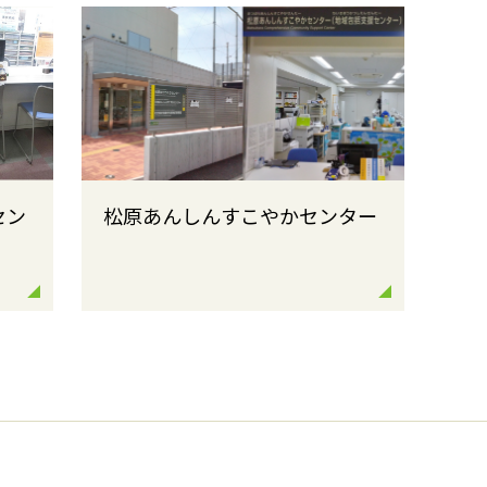
セン
松原あんしんすこやかセンター