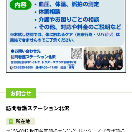
お問合せ
訪問看護ステーション北沢
所在地
〒156-0042 世田谷区羽根木1-31-21 ドクターズプラザ羽根