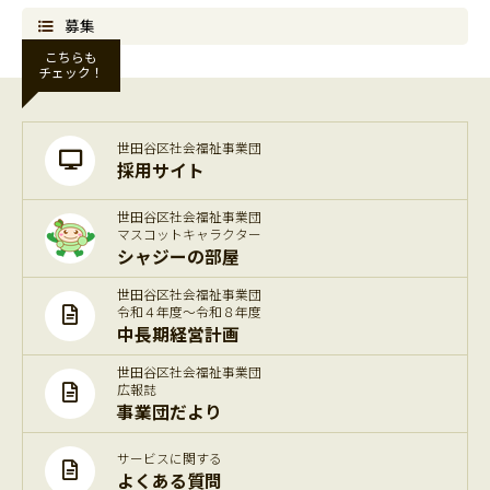
募集
こちらも
チェック！
世田谷区社会福祉事業団
採用サイト
世田谷区社会福祉事業団
マスコットキャラクター
シャジーの部屋
世田谷区社会福祉事業団
令和４年度～令和８年度
中長期経営計画
世田谷区社会福祉事業団
広報誌
事業団だより
サービスに関する
よくある質問