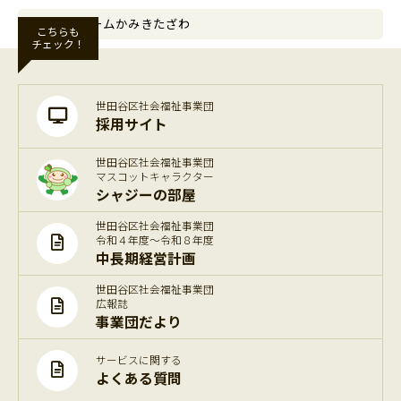
寿満ホームかみきたざわ
こちらも
チェック！
世田谷区社会福祉事業団
採用サイト
世田谷区社会福祉事業団
マスコットキャラクター
シャジーの部屋
世田谷区社会福祉事業団
令和４年度～令和８年度
中長期経営計画
世田谷区社会福祉事業団
広報誌
事業団だより
サービスに関する
よくある質問