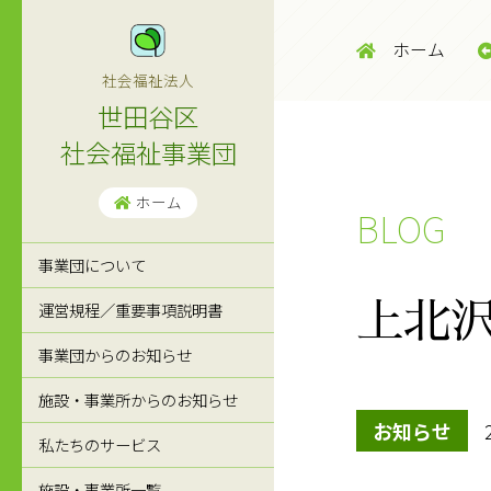
ホーム
社会福祉法人
世田谷区
社会福祉事業団
ホーム
BLOG
事業団について
運営規程／重要事項説明書
上北
事業団からのお知らせ
施設・事業所からのお知らせ
お知らせ
私たちのサービス
施設・事業所一覧