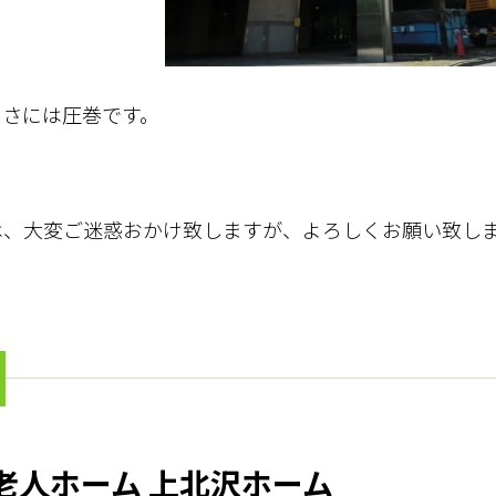
きさには圧巻です。
は、大変ご迷惑おかけ致しますが、よろしくお願い致し
老人ホーム 上北沢ホーム