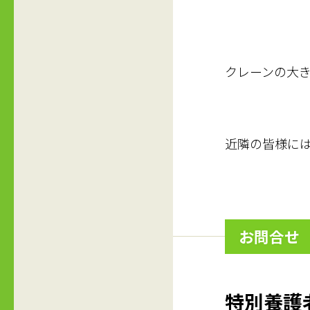
クレーンの大
近隣の皆様に
お問合せ
特別養護