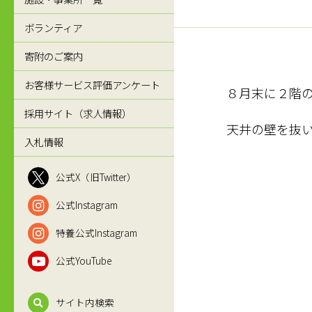
ボランティア
寄附のご案内
お客様サービス評価アンケート
８月末に２階
採用サイト（求人情報）
天井の壁を抜
入札情報
公式X（旧Twitter）
公式Instagram
特養公式Instagram
公式YouTube
サイト内検索